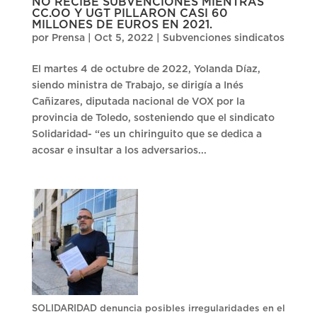
NO RECIBE SUBVENCIONES MIENTRAS
CC.OO Y UGT PILLARON CASI 60
MILLONES DE EUROS EN 2021.
por
Prensa
|
Oct 5, 2022
|
Subvenciones sindicatos
El martes 4 de octubre de 2022, Yolanda Díaz,
siendo ministra de Trabajo, se dirigía a Inés
Cañizares, diputada nacional de VOX por la
provincia de Toledo, sosteniendo que el sindicato
Solidaridad- “es un chiringuito que se dedica a
acosar e insultar a los adversarios...
SOLIDARIDAD denuncia posibles irregularidades en el