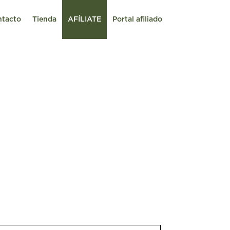
ntacto
Tienda
AFÍLIATE
Portal afiliado