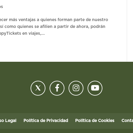
os
ecer más ventajas a quienes forman parte de nuestro
así como quienes se afilien a partir de ahora, podrán
pyTickets en viajes,...
so Legal
Política de Privacidad
Política de Cookies
Cont