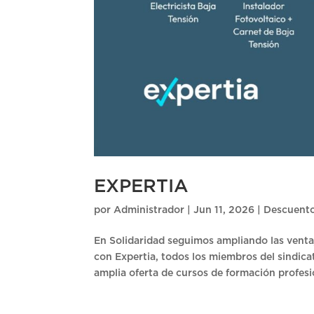
EXPERTIA
por
Administrador
|
Jun 11, 2026
|
Descuent
En Solidaridad seguimos ampliando las ventaj
con Expertia, todos los miembros del sindic
amplia oferta de cursos de formación profesi