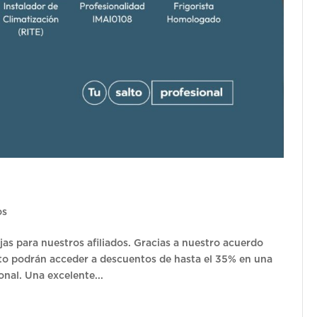
os
as para nuestros afiliados. Gracias a nuestro acuerdo
ato podrán acceder a descuentos de hasta el 35% en una
onal. Una excelente...