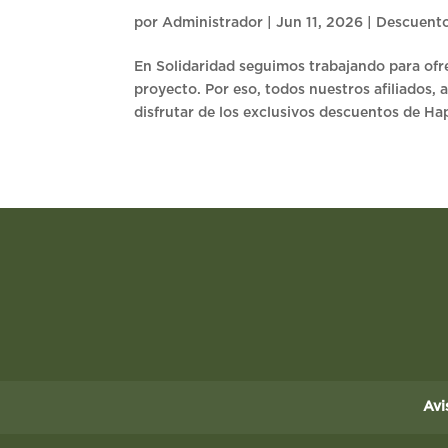
por
Administrador
|
Jun 11, 2026
|
Descuent
En Solidaridad seguimos trabajando para ofr
proyecto. Por eso, todos nuestros afiliados, 
disfrutar de los exclusivos descuentos de Hap
Avi