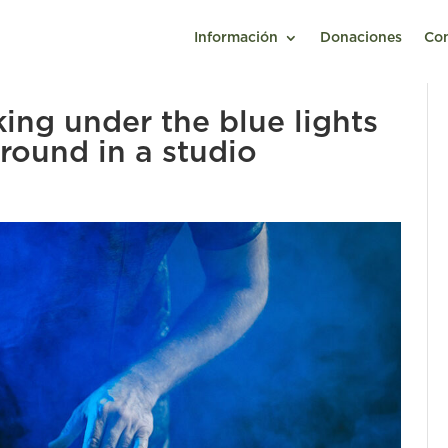
Información
Donaciones
Co
ing under the blue lights
round in a studio