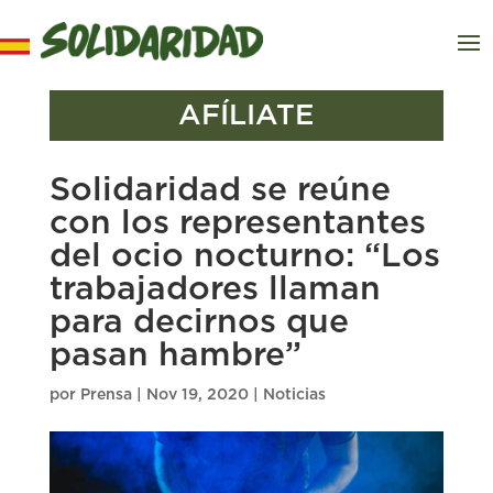
AFÍLIATE
Solidaridad se reúne
con los representantes
del ocio nocturno: “Los
trabajadores llaman
para decirnos que
pasan hambre”
por
Prensa
|
Nov 19, 2020
|
Noticias