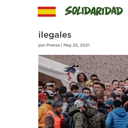
ilegales
por
Prensa
|
May 25, 2021