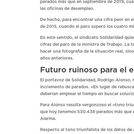
parados más que en septiembre de 2019, cua
las oficinas de desempleo.
De hecho, para encontrar una cifra peor en 
de 2015, cuando el paro superó los cuatro mi
En este sentido, el sindicato Solidaridad qui
cifras del paro de la ministra de Trabajo. La
hacer una fotografía de la situación real, s
años anteriores.
Futuro ruinoso para el
El portavoz de Solidaridad, Rodrigo Alonso, 
incremento de parados. «En lugar de rebuscar
deberían emplear el tiempo en buscar soluci
Para Alonso resulta vergonzoso el «tono triun
que hoy tenemos 530.438 parados más que en 
Alarma.
Respecto al tono triunfalista de los datos de a