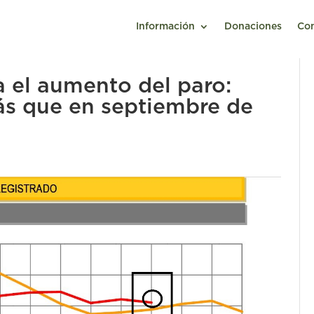
Información
Donaciones
Co
a el aumento del paro:
s que en septiembre de