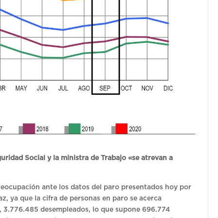
uridad Social y la ministra de Trabajo «se atrevan a
preocupación ante los datos del paro presentados hoy por
íaz, ya que la cifra de personas en paro se acerca
to, 3.776.485 desempleados, lo que supone 696.774