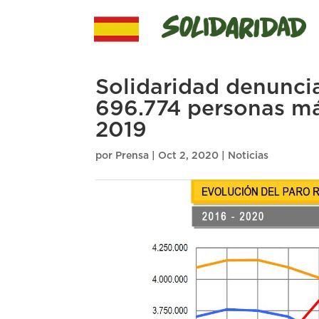
Solidaridad denunci
696.774 personas má
2019
por
Prensa
|
Oct 2, 2020
|
Noticias