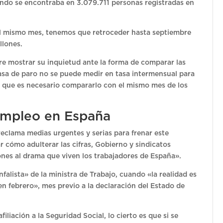
ndo se encontraba en 3.079.711 personas registradas en
el mismo mes, tenemos que retroceder hasta septiembre
llones.
ere mostrar su inquietud ante la forma de comparar las
 tasa de paro no se puede medir en tasa intermensual para
ino que es necesario compararlo con el mismo mes de los
 empleo en España
reclama medias urgentes y serias para frenar este
 cómo adulterar las cifras, Gobierno y sindicatos
ones al drama que viven los trabajadores de España».
falista» de la ministra de Trabajo, cuando «la realidad es
febrero», mes previo a la declaración del Estado de
filiación a la Seguridad Social, lo cierto es que si se