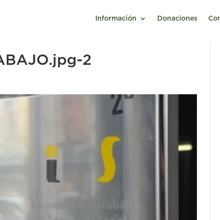
Información
Donaciones
Co
ABAJO.jpg-2