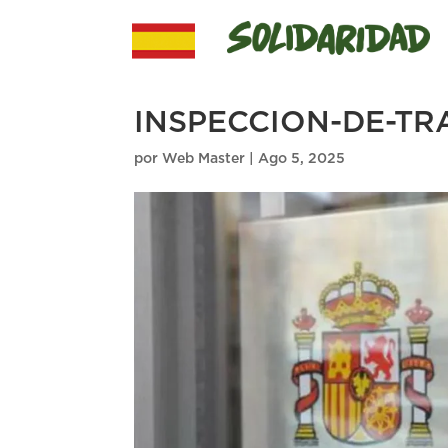
INSPECCION-DE-TR
por
Web Master
|
Ago 5, 2025