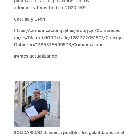
publicas-otras-disposiciones-actos-
administrativos-boib-n-2023-159
Castilla y León
https://comunicacion.jcyl.es/web/jcyl/Comunicaci
on/es/Plantilla100Detalle/1281372051501/Consejo
Gobierno/1285335599573/Comunicacion
Iremos actualizando.
SOLIDARIDAD denuncia posibles irregularidades en el