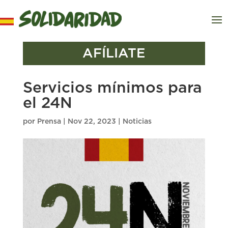
AFÍLIATE
Servicios mínimos para
el 24N
por
Prensa
|
Nov 22, 2023
|
Noticias