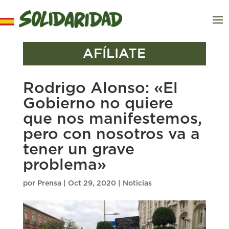
AFÍLIATE
Rodrigo Alonso: «El
Gobierno no quiere
que nos manifestemos,
pero con nosotros va a
tener un grave
problema»
por
Prensa
|
Oct 29, 2020
|
Noticias