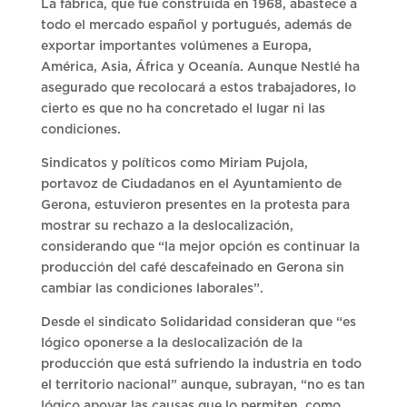
La fábrica, que fue construida en 1968, abastece a
todo el mercado español y portugués, además de
exportar importantes volúmenes a Europa,
América, Asia, África y Oceanía. Aunque Nestlé ha
asegurado que recolocará a estos trabajadores, lo
cierto es que no ha concretado el lugar ni las
condiciones.
Sindicatos y políticos como Miriam Pujola,
portavoz de Ciudadanos en el Ayuntamiento de
Gerona, estuvieron presentes en la protesta para
mostrar su rechazo a la deslocalización,
considerando que “la mejor opción es continuar la
producción del café descafeinado en Gerona sin
cambiar las condiciones laborales”.
Desde el sindicato Solidaridad consideran que “es
lógico oponerse a la deslocalización de la
producción que está sufriendo la industria en todo
el territorio nacional” aunque, subrayan, “no es tan
lógico apoyar las causas que lo permiten, como