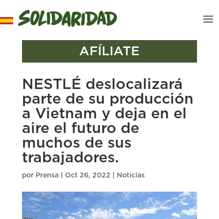
AFÍLIATE
NESTLÉ deslocalizará
parte de su producción
a Vietnam y deja en el
aire el futuro de
muchos de sus
trabajadores.
por
Prensa
|
Oct 26, 2022
|
Noticias