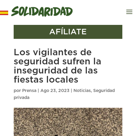
AFÍLIATE
Los vigilantes de
seguridad sufren la
inseguridad de las
fiestas locales
por
Prensa
|
Ago 23, 2023
|
Noticias
,
Seguridad
privada