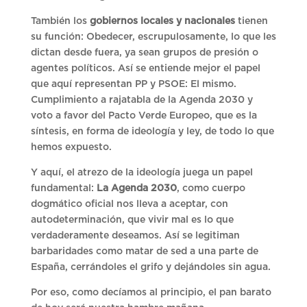
También los
gobiernos locales y nacionales
tienen
su función: Obedecer, escrupulosamente, lo que les
dictan desde fuera, ya sean grupos de presión o
agentes políticos. Así se entiende mejor el papel
que aquí representan PP y PSOE: El mismo.
Cumplimiento a rajatabla de la Agenda 2030 y
voto a favor del Pacto Verde Europeo, que es la
síntesis, en forma de ideología y ley, de todo lo que
hemos expuesto.
Y aquí, el atrezo de la ideología juega un papel
fundamental:
La Agenda 2030
, como cuerpo
dogmático oficial nos lleva a aceptar, con
autodeterminación, que vivir mal es lo que
verdaderamente deseamos. Así se legitiman
barbaridades como matar de sed a una parte de
España, cerrándoles el grifo y dejándoles sin agua.
Por eso, como decíamos al principio, el pan barato