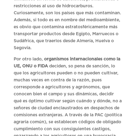
restricciones al uso de hidrocarburos.
Curiosamente, son los países que más contaminan.
Además, si todo es en nombre del medioambiente,
es obvio que contamina estratosféricamente más
transportar productos desde Egipto, Marruecos o
Sudáfrica, que traerlos desde Almería, Huelva o
Segovia.
Por otro lado,
organismos internacionales
como la
UE, ONU o FIDA
deciden, so pena de sanción, lo
que los agricultores pueden o no pueden cultivar,
muchas veces en contra de la razón, pues
corresponde a agricultores y agrónomos, que
conocen bien el campo y sus dinámicas, decidir
qué es óptimo cultivar según cuándo y dónde, no a
señores de ciudad enclaustrados en despachos de
comisiones extranjeras. A través de la PAC (política
agraria común), se establecen códigos de obligado
cumplimiento con sus consiguientes castigos,
enzarzando a los agricultores en una burocracia