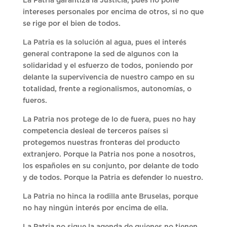
La Patria garantiza la Justicia, pues no pone
intereses personales por encima de otros, si no que
se rige por el bien de todos.
La Patria es la solución al agua, pues el interés
general contrapone la sed de algunos con la
solidaridad y el esfuerzo de todos, poniendo por
delante la supervivencia de nuestro campo en su
totalidad, frente a regionalismos, autonomías, o
fueros.
La Patria nos protege de lo de fuera, pues no hay
competencia desleal de terceros países si
protegemos nuestras fronteras del producto
extranjero. Porque la Patria nos pone a nosotros,
los españoles en su conjunto, por delante de todo
y de todos. Porque la Patria es defender lo nuestro.
La Patria no hinca la rodilla ante Bruselas, porque
no hay ningún interés por encima de ella.
La Patria no sigue la agenda de quienes no tienen