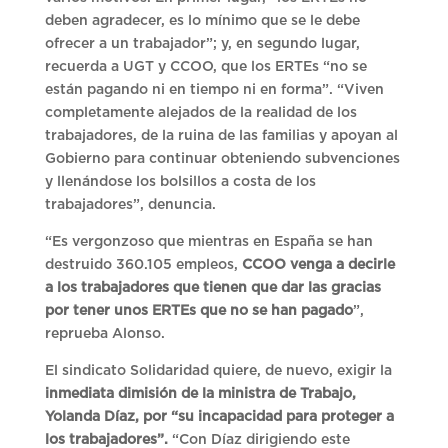
deben agradecer, es lo mínimo que se le debe
ofrecer a un trabajador”; y, en segundo lugar,
recuerda a UGT y CCOO, que los ERTEs “no se
están pagando ni en tiempo ni en forma”. “Viven
completamente alejados de la realidad de los
trabajadores, de la ruina de las familias y apoyan al
Gobierno para continuar obteniendo subvenciones
y llenándose los bolsillos a costa de los
trabajadores”, denuncia.
“Es vergonzoso que mientras en España se han
destruido 360.105 empleos,
CCOO venga a decirle
a los trabajadores que tienen que dar las gracias
por tener unos ERTEs que no se han pagado
”,
reprueba Alonso.
El sindicato Solidaridad quiere, de nuevo, exigir la
inmediata dimisión de la ministra de Trabajo,
Yolanda Díaz, por “su incapacidad para proteger a
los trabajadores”.
“Con Díaz dirigiendo este