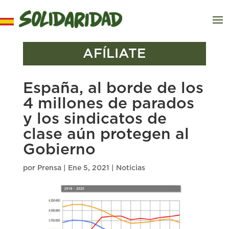
AFÍLIATE
España, al borde de los
4 millones de parados
y los sindicatos de
clase aún protegen al
Gobierno
por
Prensa
|
Ene 5, 2021
|
Noticias