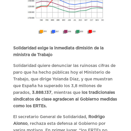
Solidaridad exige la inmediata dimisión de la
ministra de Trabajo
Solidaridad quiere denunciar las ruinosas cifras de
paro que ha hecho públicas hoy el Ministerio de
Trabajo, que dirige Yolanda Díaz, y que muestran
que España ha superado los 3,8 millones de
parados,
3.888.137
, mientras que
los tradicionales
sindicatos de clase agradecen al Gobierno medidas
como los ERTEs.
El secretario General de Solidaridad,
Rodrigo
Alonso
, rechaza esta defensa al Gobierno por
varios motivos. En primer lugar, “los ERTEs no