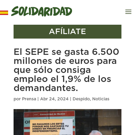
AFÍLIATE
El SEPE se gasta 6.500
millones de euros para
que sólo consiga
empleo el 1,9% de los
demandantes.
por
Prensa
|
Abr 24, 2024
|
Despido
,
Noticias