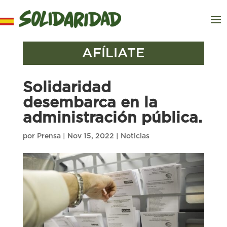
AFÍLIATE
Solidaridad
desembarca en la
administración pública.
por
Prensa
|
Nov 15, 2022
|
Noticias