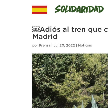
￼Adiós al tren que 
Madrid
por
Prensa
|
Jul 20, 2022
|
Noticias