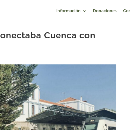
Información
Donaciones
Co
conectaba Cuenca con