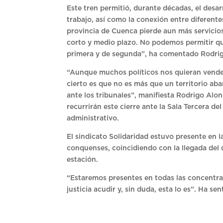
Este tren permitió, durante décadas, el desar
trabajo, así como la conexión entre diferente
provincia de Cuenca pierde aun más servicio
corto y medio plazo. No podemos permitir qu
primera y de segunda”, ha comentado Rodrigo
“Aunque muchos políticos nos quieran vender 
cierto es que no es más que un territorio ab
ante los tribunales”, manifiesta Rodrigo Alo
recurrirán este cierre ante la Sala Tercera d
administrativo.
El sindicato Solidaridad estuvo presente en la
conquenses, coincidiendo con la llegada del q
estación.
“Estaremos presentes en todas las concentrac
justicia acudir y, sin duda, esta lo es”. Ha se