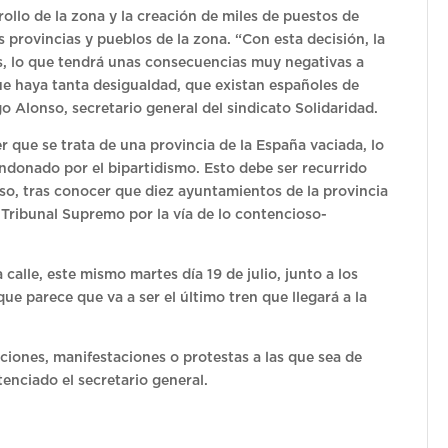
rollo de la zona y la creación de miles de puestos de
s provincias y pueblos de la zona. “Con esta decisión, la
s, lo que tendrá unas consecuencias muy negativas a
e haya tanta desigualdad, que existan españoles de
 Alonso, secretario general del sindicato Solidaridad.
que se trata de una provincia de la España vaciada, lo
andonado por el bipartidismo. Esto debe ser recurrido
nso, tras conocer que diez ayuntamientos de la provincia
el Tribunal Supremo por la vía de lo contencioso-
 calle, este mismo martes día 19 de julio, junto a los
ue parece que va a ser el último tren que llegará a la
iones, manifestaciones o protestas a las que sea de
ntenciado el secretario general.